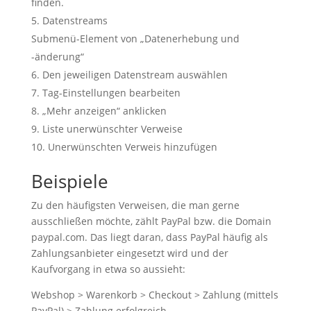
finden.
Datenstreams
Submenü-Element von „Datenerhebung und
-änderung“
Den jeweiligen Datenstream auswählen
Tag-Einstellungen bearbeiten
„Mehr anzeigen“ anklicken
Liste unerwünschter Verweise
Unerwünschten Verweis hinzufügen
Beispiele
Zu den häufigsten Verweisen, die man gerne
ausschließen möchte, zählt PayPal bzw. die Domain
paypal.com. Das liegt daran, dass PayPal häufig als
Zahlungsanbieter eingesetzt wird und der
Kaufvorgang in etwa so aussieht:
Webshop > Warenkorb > Checkout > Zahlung (mittels
PayPal) > Zahlung erfolgreich