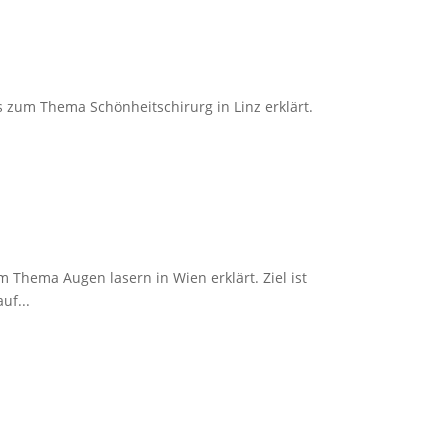
s zum Thema Schönheitschirurg in Linz erklärt.
 Thema Augen lasern in Wien erklärt. Ziel ist
uf...