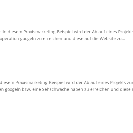
elIn diesem Praxismarketing-Beispiel wird der Ablauf eines Projekt
tsoperation googeln zu erreichen und diese auf die Website zu...
diesem Praxismarketing-Beispiel wird der Ablauf eines Projekts zum
en googeln bzw. eine Sehschwäche haben zu erreichen und diese a