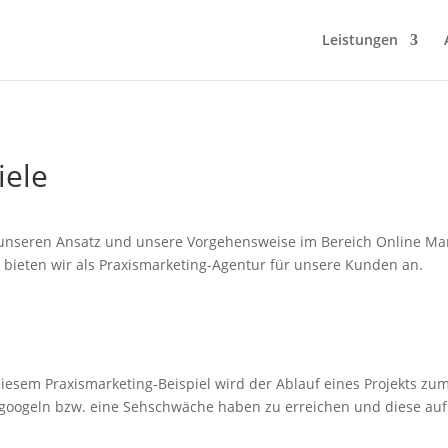
Leistungen
iele
unseren Ansatz und unsere Vorgehensweise im Bereich Online Mark
n bieten wir als Praxismarketing-Agentur für unsere Kunden an.
iesem Praxismarketing-Beispiel wird der Ablauf eines Projekts zum 
googeln bzw. eine Sehschwäche haben zu erreichen und diese auf.