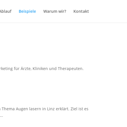
Ablauf
Beispiele
Warum wir?
Kontakt
eting für Ärzte, Kliniken und Therapeuten.
Thema Augen lasern in Linz erklärt. Ziel ist es
..